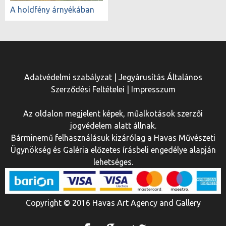
A holdfény árnyékában
Adatvédelmi szabályzat
|
Jegyárusítás Általános
Szerződési Feltételei
|
Impresszum
Az oldalon megjelent képek, műalkotások szerzői
jogvédelem alatt állnak.
Bárminemű felhasználásuk kizárólag a Havas Művészeti
Ügynökség és Galéria előzetes írásbeli engedélye alapján
lehetséges.
Copyright © 2016 Havas Art Agency and Gallery