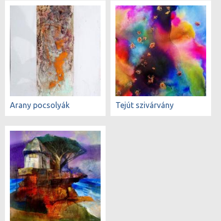
Arany pocsolyák
Tejút szivárvány