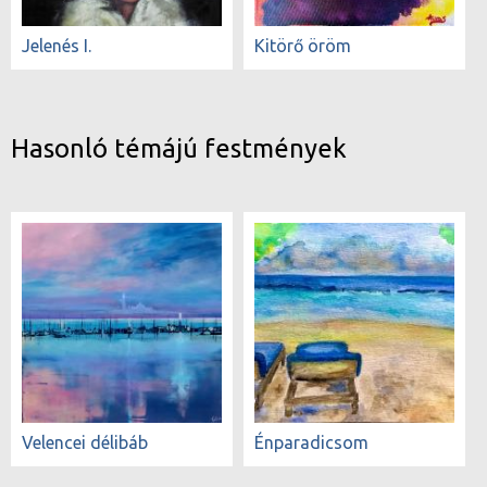
Jelenés I.
Kitörő öröm
Hasonló témájú festmények
Velencei délibáb
Énparadicsom